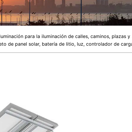
minación para la iluminación de calles, caminos, plazas y á
o de panel solar, batería de litio, luz, controlador de carg