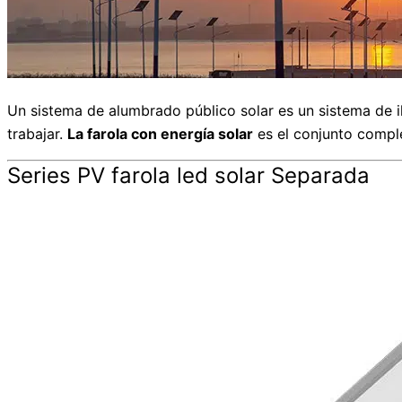
Un sistema de alumbrado público solar es un sistema de ilu
trabajar.
La farola con energía solar
es el conjunto complet
Series PV farola led solar Separada