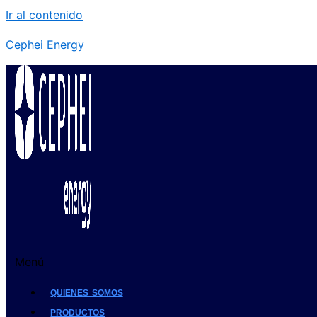
Ir al contenido
Cephei Energy
Menú
QUIENES SOMOS
PRODUCTOS